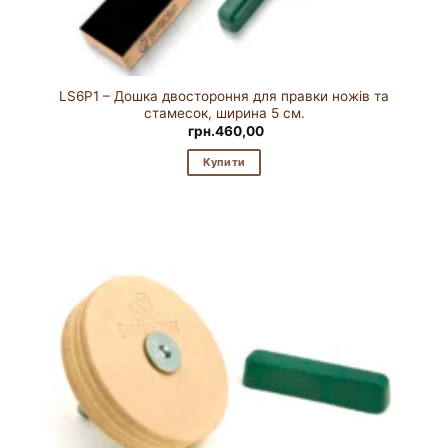
LS6P1 – Дошка двостороння для правки ножів та
стамесок, ширина 5 см.
грн.
460,00
Купити