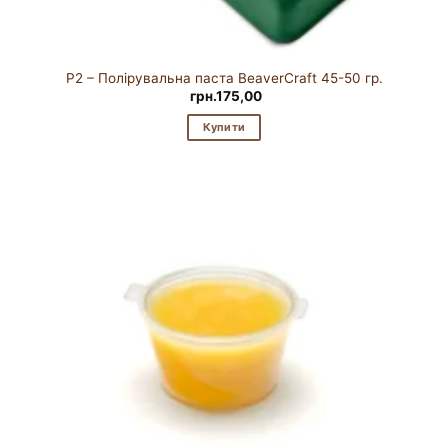
P2 – Полірувальна паста BeaverCraft 45-50 гр.
грн.
175,00
Купити