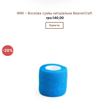
W60 – Воскова суміш натуральна BeaverCraft
грн.
140,00
Купити
-20%