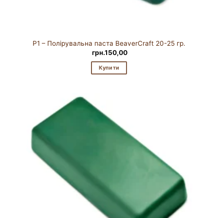
P1 – Полірувальна паста BeaverCraft 20-25 гр.
грн.
150,00
Купити