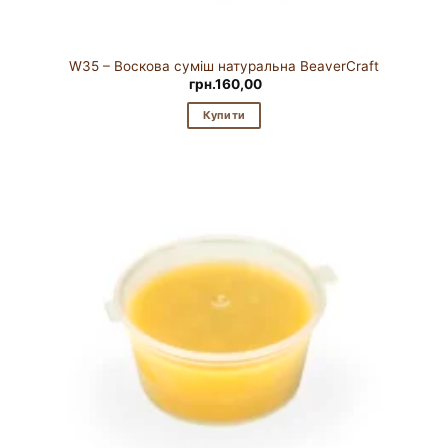
W35 – Воскова суміш натуральна BeaverCraft
грн.
160,00
Купити