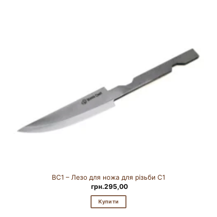
BC1 – Лезо для ножа для різьби C1
грн.
295,00
Купити