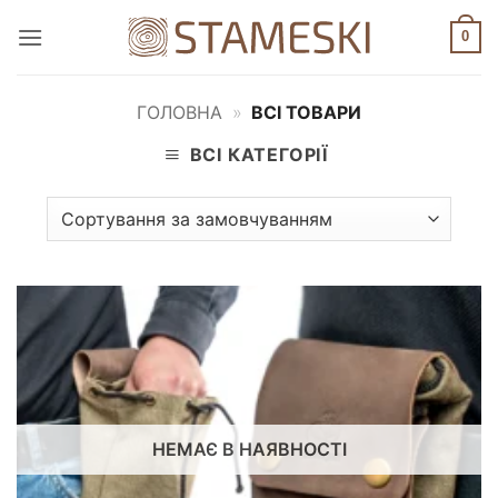
Пропустити
0
ГОЛОВНА
»
ВСІ ТОВАРИ
ВСІ КАТЕГОРІЇ
НЕМАЄ В НАЯВНОСТІ