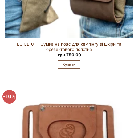
LC_CB_01 – Сумка на пояс для кемпінгу зі шкіри та
брезентового полотна
грн.
750,00
Купити
-10%