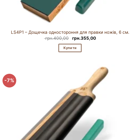
LS4P1 – Дощечка одностороння для правки ножів, 6 см.
Оригінальна
Поточна
грн.
400,00
грн.
355,00
ціна:
ціна:
грн.400,00.
грн.355,00.
Купити
-7%