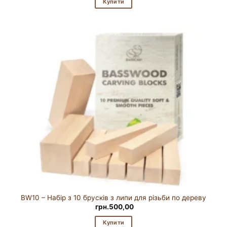
Купити
BW10 – Набір з 10 брусків з липи для різьби по дереву
грн.
500,00
Купити