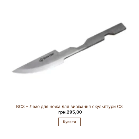
BC3 – Лезо для ножа для вирізання скульптури C3
грн.
295,00
Купити