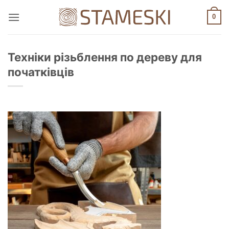
Пропустити
0
Техніки різьблення по дереву для
початківців