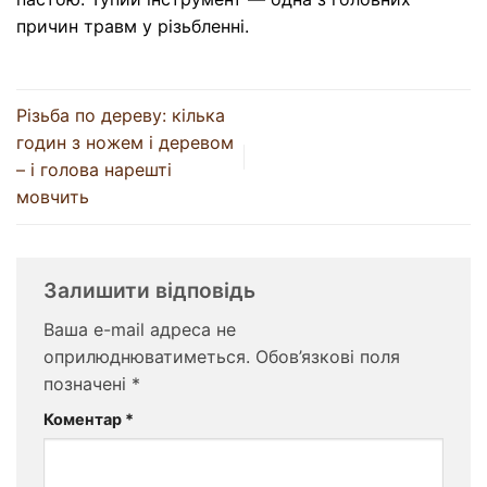
причин травм у різьбленні.
Різьба по дереву: кілька
годин з ножем і деревом
– і голова нарешті
мовчить
Залишити відповідь
Ваша e-mail адреса не
оприлюднюватиметься.
Обов’язкові поля
позначені
*
Коментар
*