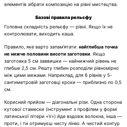
елементів зібрати композицію на рівні мистецтва.
Базові правила рельєфу
Головна складність рельєфу — рівні. Якщо їх не
контролювати, виходить каша.
Правило, яке варто запам’ятати:
найглибша точка
не нижче половини висоти заготовки
. Якщо
заготовка 5 см заввишки — найнижчий рівень не
глибше 2,5 см. Решту глибин розподіли рівномірно
між цими межами. Наприклад, для 6 рівнів у 5-
сантиметровій заготовці кроки — приблизно по 0,5
см.
Корисний прийом — діагональні різи. Одна сторона
кутової стамески (інструмент з профілем у формі
латинської літери «V») йде вздовж волокна, інша —
проти, і ти отримуєш чисту лінію. А чистий контур