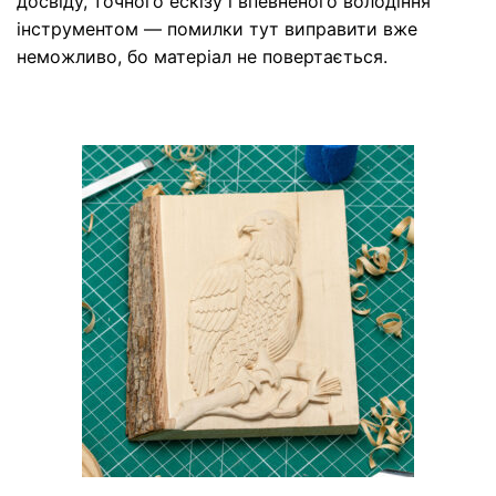
досвіду, точного ескізу і впевненого володіння
інструментом — помилки тут виправити вже
неможливо, бо матеріал не повертається.