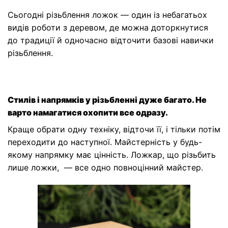
Сьогодні різьблення ложок — один із небагатьох
видів роботи з деревом, де можна доторкнутися
до традиції й одночасно відточити базові навички
різьблення.
Стилів і напрямків у різьбленні дуже багато. Не
варто намагатися охопити все одразу.
Краще обрати одну техніку, відточи її, і тільки потім
переходити до наступної. Майстерність у будь-
якому напрямку має цінність. Ложкар, що різьбить
лише ложки, — все одно повноцінний майстер.