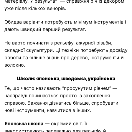
матеріалу. У результаті — справжня річ із декором
уже після кількох вечорів.
Обидва варіанти потребують мінімум інструментів і
дають швидкий перший результат.
Не варто починати з рельєфу, ажурної різьби,
складної скульптури. Ці техніки потребують досвіду
роботи та більше знань про дерево, інструменти й
волокно.
Школи: японська, шведська, українська
Те, що часто називають “просунутим рівнем” —
насправді починається просто із захоплення
справою. Бажання дізнатись більше, спробувати
нові інструменти, навчитися в інших.
Японська школа
— окремий світ. Її
використовують переважно для рельєфу й