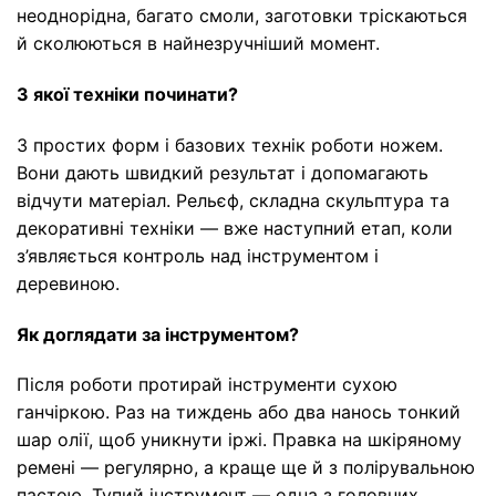
неоднорідна, багато смоли, заготовки тріскаються
й сколюються в найнезручніший момент.
З якої техніки починати?
З простих форм і базових технік роботи ножем.
Вони дають швидкий результат і допомагають
відчути матеріал. Рельєф, складна скульптура та
декоративні техніки — вже наступний етап, коли
з’являється контроль над інструментом і
деревиною.
Як доглядати за інструментом?
Після роботи протирай інструменти сухою
ганчіркою. Раз на тиждень або два нанось тонкий
шар олії, щоб уникнути іржі. Правка на шкіряному
ремені — регулярно, а краще ще й з полірувальною
пастою. Тупий інструмент — одна з головних