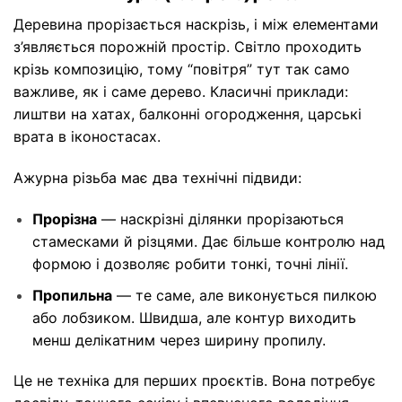
Деревина прорізається наскрізь, і між елементами
з’являється порожній простір. Світло проходить
крізь композицію, тому “повітря” тут так само
важливе, як і саме дерево. Класичні приклади:
лиштви на хатах, балконні огородження, царські
врата в іконостасах.
Ажурна різьба має два технічні підвиди:
Прорізна
— наскрізні ділянки прорізаються
стамесками й різцями. Дає більше контролю над
формою і дозволяє робити тонкі, точні лінії.
Пропильна
— те саме, але виконується пилкою
або лобзиком. Швидша, але контур виходить
менш делікатним через ширину пропилу.
Це не техніка для перших проєктів. Вона потребує