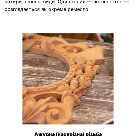
чотири основні види. Один із них — ложкарство —
розглядається як окреме ремесло.
Ажурна (наскрізна) різьба