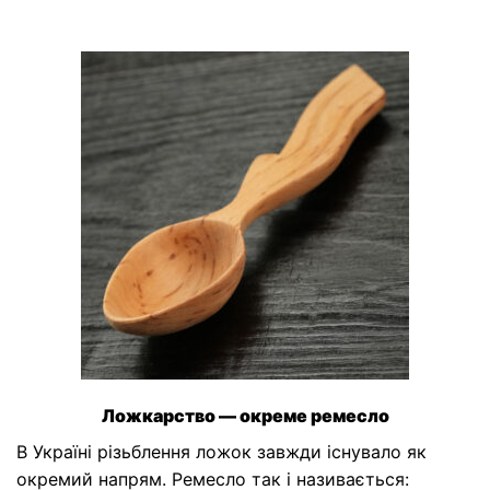
Ложкарство — окреме ремесло
В Україні різьблення ложок завжди існувало як
окремий напрям. Ремесло так і називається: