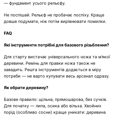
— фундамент усього рельєфу.
Не поспішай. Рельєф не пробачає поспіху. Краще
довше подумати, ніж потім вирівнювати помилки.
FAQ
Які інструменти потрібні для базового різьблення?
Для старту вистачає універсального ножа та м’якої
деревини. Ремінь для правки ножа також не
завадить. Решта інструментів додається в міру
потреби — не варто купувати весь арсенал одразу.
Як обрати деревину?
Базове правило: щільна, прямошарова, без сучків.
Для початку — липа, осика або вільха. Хвойних
порід (особливо сосни) краще уникати: деревина