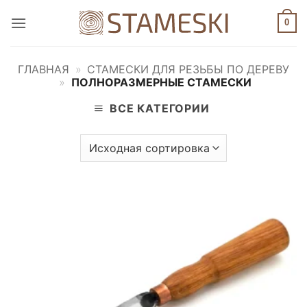
Skip
0
to
content
ГЛАВНАЯ
»
СТАМЕСКИ ДЛЯ РЕЗЬБЫ ПО ДЕРЕВУ
»
ПОЛНОРАЗМЕРНЫЕ СТАМЕСКИ
ВСЕ КАТЕГОРИИ