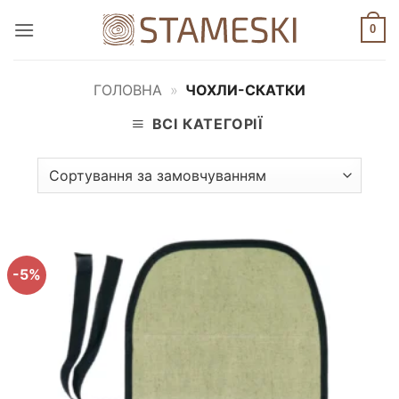
Пропустити
0
ГОЛОВНА
»
ЧОХЛИ-СКАТКИ
ВСІ КАТЕГОРІЇ
-5%