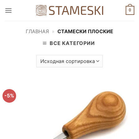
Skip
0
to
content
ГЛАВНАЯ
»
СТАМЕСКИ ПЛОСКИЕ
ВСЕ КАТЕГОРИИ
-5%