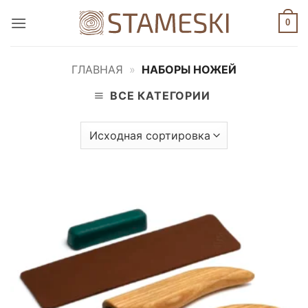
Skip
0
to
content
ГЛАВНАЯ
»
НАБОРЫ НОЖЕЙ
ВСЕ КАТЕГОРИИ