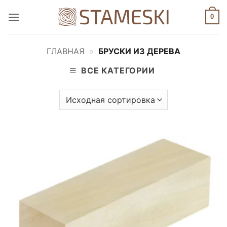
Skip
0
to
content
ГЛАВНАЯ
»
БРУСКИ ИЗ ДЕРЕВА
ВСЕ КАТЕГОРИИ